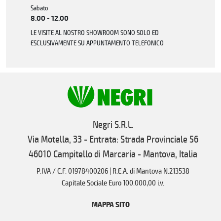
Sabato
8.00 - 12.00
LE VISITE AL NOSTRO SHOWROOM SONO SOLO ED
ESCLUSIVAMENTE SU APPUNTAMENTO TELEFONICO
Negri S.R.L.
Via Motella, 33 - Entrata: Strada Provinciale 56
46010 Campitello di Marcaria - Mantova, Italia
P.IVA / C.F. 01978400206 | R.E.A. di Mantova N.213538
Capitale Sociale Euro 100.000,00 i.v.
MAPPA SITO