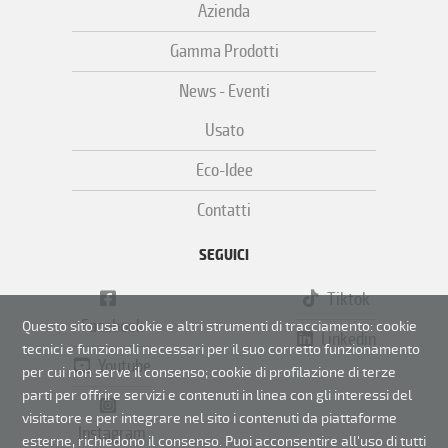
Azienda
Gamma Prodotti
News - Eventi
Usato
Eco-Idee
Contatti
SEGUICI
Tiktok
Facebook
Questo sito usa cookie e altri strumenti di tracciamento: cookie
Linkedin
tecnici e funzionali necessari per il suo corretto funzionamento
Youtube
per cui non serve il consenso;
cookie di profilazione di terze
parti per offrire servizi e contenuti in linea con gli interessi del
visitatore e per integrare nel sito i contenuti da piattaforme
Instagram
esterne, richiedono il consenso. Puoi acconsentire all'uso di tutti