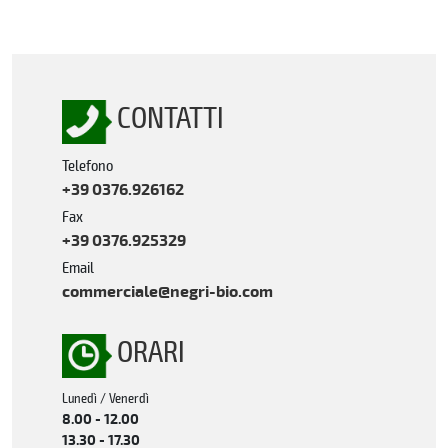
CONTATTI
Telefono
+39 0376.926162
Fax
+39 0376.925329
Email
commerciale@negri-bio.com
ORARI
Lunedì / Venerdì
8.00 - 12.00
13.30 - 17.30